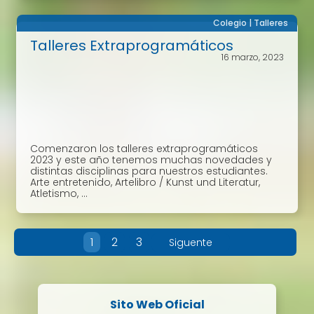
Colegio
|
Talleres
Talleres Extraprogramáticos
16 marzo, 2023
Comenzaron los talleres extraprogramáticos
2023 y este año tenemos muchas novedades y
distintas disciplinas para nuestros estudiantes.
Arte entretenido, Artelibro / Kunst und Literatur,
Atletismo, ...
1
2
3
Siguente
Sito Web Oficial