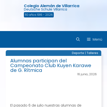
Saltar
Colegio Alemán de Villarrica
al
Deutsche Schule Villarrica
contenido
110 años 1916 - 2026
Menú
Deporte
|
Talleres
Alumnas participan del
Campeonato Club Kuyen Karawe
de G. Rítmica
16 junio, 2026
El pasado 6 de julio nuestras alumnas de