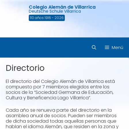
Saltar
Colegio Alemán de Villarrica
al
Deutsche Schule Villarrica
contenido
110 años 1916 - 2026
Menú
Directorio
El directorio del Colegio Alemán de Villarrica está
compuesto por 7 miembros elegidos entre los
socios de la “Sociedad Germana de Educación,
Cultura y Beneficencia Lago Villarrica”.
Cada año se renueva parte del directorio en la
asamblea anual de socios. Pueden ser miembros
de dicha sociedad todas aquellas personas que
hablan el idioma Alemán, que residen en la zona y