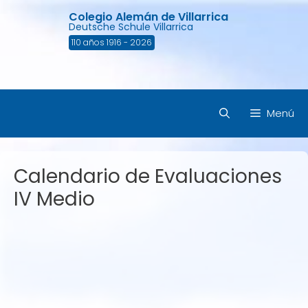
Saltar
Colegio Alemán de Villarrica
al
Deutsche Schule Villarrica
contenido
110 años 1916 - 2026
Menú
Calendario de Evaluaciones
IV Medio