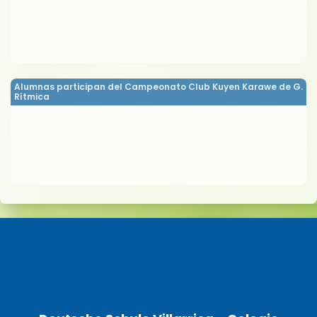
Alumnas participan del Campeonato Club Kuyen Karawe de G.
Rítmica