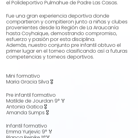
el Polideportivo Pulmahue de Padre Las Casas.
Fue una gran experiencia deportiva donde
compartieron y compitieron junto a niñas y clubes
provenientes desde la Región de La Araucanía
hasta Coyhaique, demostrando compromiso,
esfuerzo y pasión por esta disciplina.
Además, nuestro conjunto pre infantil obtuvo el
primer lugar en el torneo clasificando así a futuras
competencias y torneos deportivos.
Mini formativo
Maria Gracia Silva 🎖️
Pre infantil formativo
Matilde de Jourdan 9° 🏅
Antonia Gatica 🎖️
Amanda Sumps 🎖️
Infantil formativo
Emma Yurjevic 9° 🏅
Blanca Reinike 11°🏅