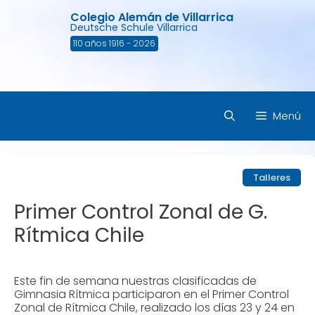
Saltar
Colegio Alemán de Villarrica
al
Deutsche Schule Villarrica
contenido
110 años 1916 - 2026
Menú
Talleres
Primer Control Zonal de G.
Rítmica Chile
Este fin de semana nuestras clasificadas de
Gimnasia Rítmica participaron en el Primer Control
Zonal de Rítmica Chile, realizado los días 23 y 24 en