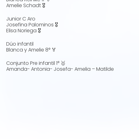
Amelie Schadt 🎖️
Junior C Aro
Josefina Palominos 🎖️
Elisa Noriega 🎖️
Dúo infantil
Blanca y Amelie 8° 🏅
Conjunto Pre infantil 1° 🥇
Amanda- Antonia- Josefa- Amelia – Matilde