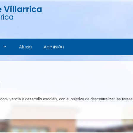
Villarrica
rica
Alexia
Admisión
l
onvivencia y desarrollo escolar), con el objetivo de descentralizar las tarea