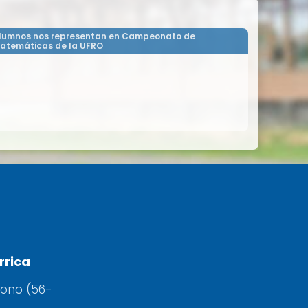
lumnos nos representan en Campeonato de
atemáticas de la UFRO
rrica
fono (56-