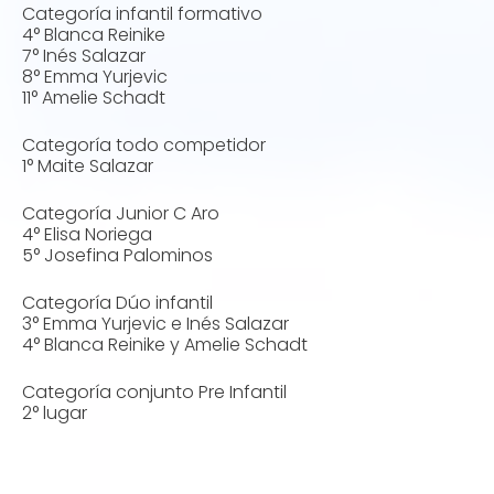
Categoría infantil formativo
4° Blanca Reinike
7° Inés Salazar
8° Emma Yurjevic
11° Amelie Schadt
Categoría todo competidor
1° Maite Salazar
Categoría Junior C Aro
4° Elisa Noriega
5° Josefina Palominos
Categoría Dúo infantil
3° Emma Yurjevic e Inés Salazar
4° Blanca Reinike y Amelie Schadt
Categoría conjunto Pre Infantil
2° lugar