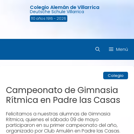
Saltar
Colegio Alemán de Villarrica
al
Deutsche Schule Villarrica
contenido
110 años 1916 - 2026
Menú
Colegio
Campeonato de Gimnasia
Rítmica en Padre las Casas
Felicitamos a nuestras alumnas de Gimnasia
Rítmica, quienes el sábado 09 de mayo
participaron en su primer campeonato del año,
organizado por Club Amulén en Padre las Casas.