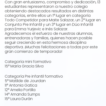
Con gran entusiasmo, compromiso y dedicación, 13
estudiantes representaron a nuestro colegio
obteniendo destacados resultados en distintas
categorías, entre ellos un 1° lugar en categoría
Todo Competidor para Maite Salazar, un 2° lugar en
Conjunto Pre Infantil y un 3° lugar en Dúo Infantil
para Emma Yurjevic e Inés Salazar.
Agradecemos el esfuerzo de nuestras alumnas,
entrenadoras y familias, quienes hacen posible
seguir creciendo en esta hermosa disciplina
deportiva. ¡Muchas felicitaciones a todas por este
gran comienzo de temporada!
Categoría mini formativo
15° María Gracia Silva
Categoría Pre infantil formativo
5° Matilde de Jourdan
11° Antonia Gatica
12° Amelia Portilla
14° Amanda Sumps
15° Laura Durán