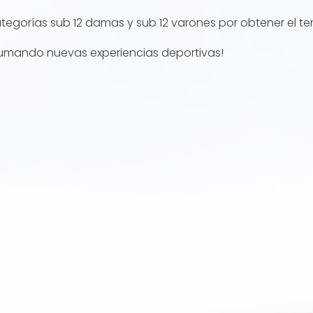
egorías sub 12 damas y sub 12 varones por obtener el terc
sumando nuevas experiencias deportivas!