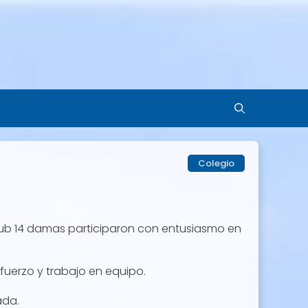
Colegio
sub 14 damas participaron con entusiasmo en
fuerzo y trabajo en equipo.
ada.