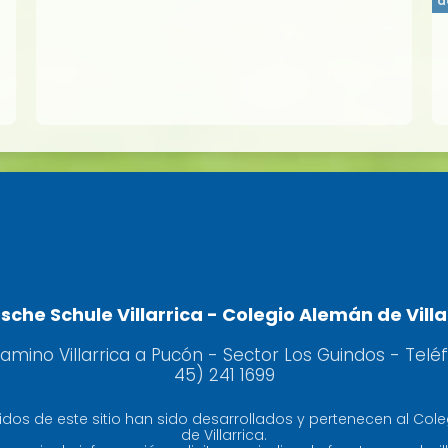
d
sche Schule Villarrica - Colegio Alemán de Villa
camino Villarrica a Pucón - Sector Los Guindos - Telé
45) 241 1699
idos de este sitio han sido desarrollados y pertenecen al Col
de Villarrica.