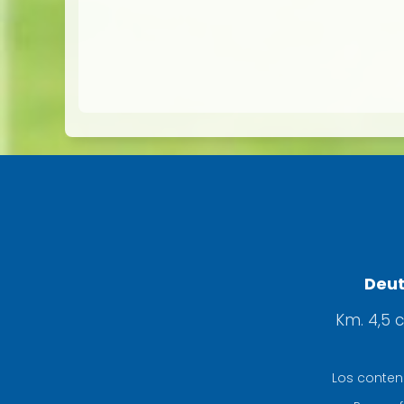
Deut
Km. 4,5 
Los conten