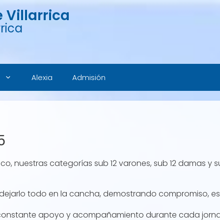
Villarrica
rica
Alexia
Admisión
5
co, nuestras categorías sub 12 varones, sub 12 damas y 
r dejarlo todo en la cancha, demostrando compromiso, es
 constante apoyo y acompañamiento durante cada jorn