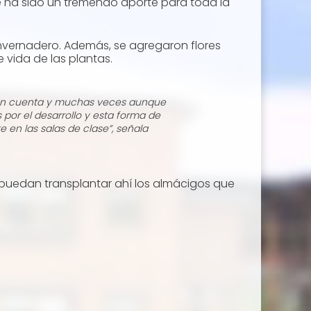
e ha sido un tremendo aporte para toda la
 invernadero. Además, se agregaron flores
 vida de las plantas.
dieron cuenta y muchas veces aunque
por el desarrollo y esta forma de
 en las salas de clase”, señala
n puedan transplantar ahí los almácigos que