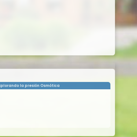
xplorando la presión Osmótica