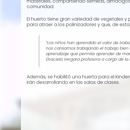
materiales, compartiendo semillas, almácigo
comunidad.
El huerto tiene gran variedad de vegetales y 
para atraer a los polinizadores y que, de es
“Los niños han aprendido el valor de traba
nos cansamos trabajando el trabajo bien 
aprendizaje que permite aprender de maner
Graciela Vergara profesora a cargo de la i
Además, se habilitó una huerta para el Kinde
irán desarrollando en las salas de clases.