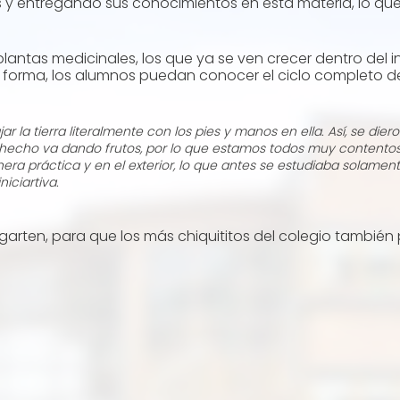
s y entregando sus conocimientos en esta materia, lo qu
plantas medicinales, los que ya se ven crecer dentro del
ta forma, los alumnos puedan conocer el ciclo completo de
jar la tierra literalmente con los pies y manos en ella. Así, se 
hecho va dando frutos, por lo que estamos todos muy contentos 
a práctica y en el exterior, lo que antes se estudiaba solamente
niciartiva.
rgarten, para que los más chiquititos del colegio tambié