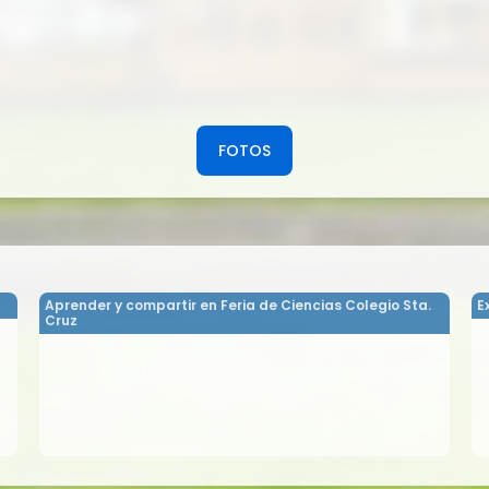
FOTOS
Aprender y compartir en Feria de Ciencias Colegio Sta.
E
Cruz