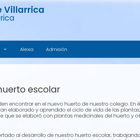
Villarrica
rica
Alexia
Admisión
huerto escolar
den encontrar en el nuevo huerto de nuestro colegio. En é
an elaborado y aprendido el ciclo de vida de las planta
de que se elaboró con plantas medicinales del huerto y o
tado al desarrollo de nuestro huerto escolar, trabajando 