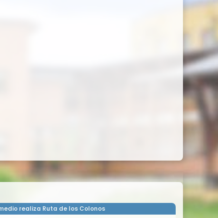
 medio realiza Ruta de los Colonos