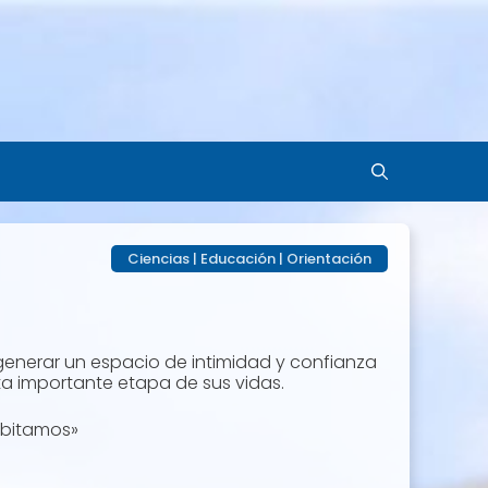
Ciencias
|
Educación
|
Orientación
generar un espacio de intimidad y confianza
a importante etapa de sus vidas.
abitamos»