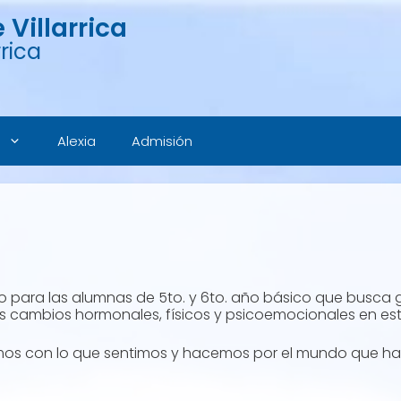
Villarrica
rica
Alexia
Admisión
do para las alumnas de 5to. y 6to. año básico que busca 
s cambios hormonales, físicos y psicoemocionales en est
emos con lo que sentimos y hacemos por el mundo que h