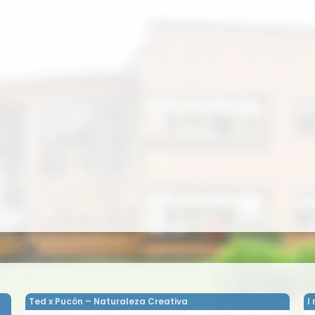
Ted x Pucón – Naturaleza Creativa
I