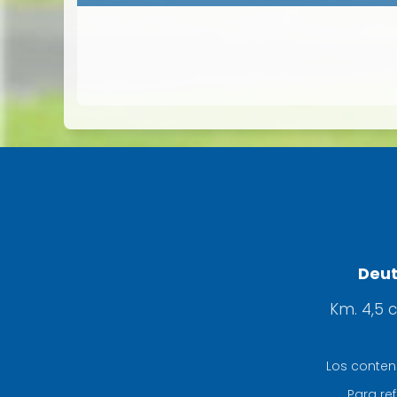
Deut
Km. 4,5 
Los conten
Para ref