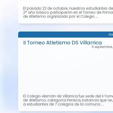
El pasado 22 de octubre, nuestros estudiantes de 
2° año básico participaron en el Torneo de Prim
de Atletismo organizado por el Colegio ...
De
II Torneo Atletismo DS Villarrica
5 septiembre
El Colegio Alemán de Villarrica fue sede del II Tor
de Atletismo, categoría Peneca, instancia que re
a estudiantes de 7 colegios de la comuna ...