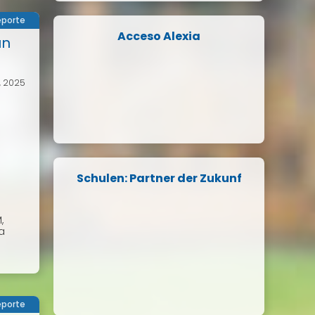
porte
Acceso Alexia
un
o, 2025
Schulen: Partner der Zukunf
,
a
porte