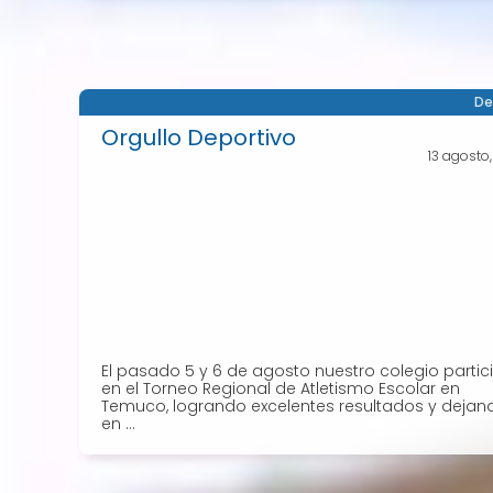
De
Orgullo Deportivo
13 agosto
El pasado 5 y 6 de agosto nuestro colegio partic
en el Torneo Regional de Atletismo Escolar en
Temuco, logrando excelentes resultados y dejan
en ...