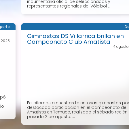
indumentaria oficial de seleccionados y
representantes regionales del Vóleibol ...
porte
De
Gimnastas DS Villarrica brillan en
Campeonato Club Amatista
, 2025
4 agosto
ipó
Felicitamos a nuestras talentosas gimnastas por
do
destacada participación en el Campeonato del 
Amatista en Temuco, realizado el sábado recién
pasado 2 de agosto. ...