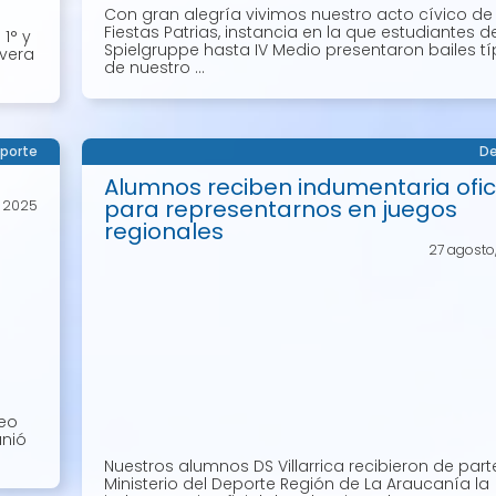
Con gran alegría vivimos nuestro acto cívico de
Fiestas Patrias, instancia en la que estudiantes 
1° y
Spielgruppe hasta IV Medio presentaron bailes tí
avera
de nuestro ...
porte
De
Alumnos reciben indumentaria ofic
para representarnos en juegos
, 2025
regionales
27 agosto
neo
unió
Nuestros alumnos DS Villarrica recibieron de part
Ministerio del Deporte Región de La Araucanía la