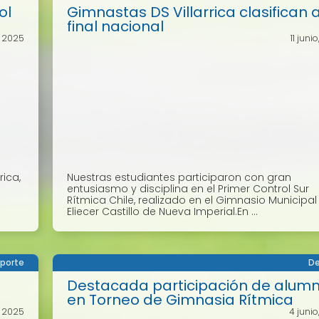
ol
Gimnastas DS Villarrica clasifican a
final nacional
, 2025
11 juni
rica,
Nuestras estudiantes participaron con gran
entusiasmo y disciplina en el Primer Control Sur
Rítmica Chile, realizado en el Gimnasio Municipal
Eliecer Castillo de Nueva Imperial.En ...
porte
De
Destacada participación de alum
en Torneo de Gimnasia Rítmica
o, 2025
4 junio