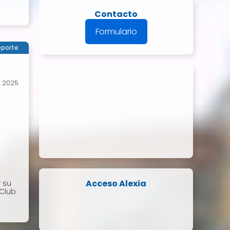
Contacto
Formulario
porte
, 2025
Acceso Alexia
 su
Club