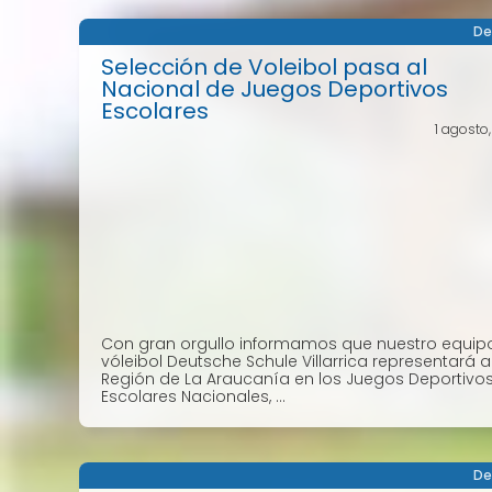
De
Selección de Voleibol pasa al
Nacional de Juegos Deportivos
Escolares
1 agosto
Con gran orgullo informamos que nuestro equip
vóleibol Deutsche Schule Villarrica representará a
Región de La Araucanía en los Juegos Deportivo
Escolares Nacionales, ...
De