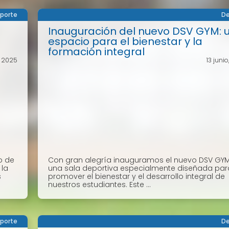
porte
De
Inauguración del nuevo DSV GYM: 
espacio para el bienestar y la
formación integral
, 2025
13 juni
o de
Con gran alegría inauguramos el nuevo DSV GYM
 la
una sala deportiva especialmente diseñada par
s
promover el bienestar y el desarrollo integral de
nuestros estudiantes. Este ...
porte
De