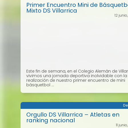
Primer Encuentro Mini de Básquetb
Mixto DS Villarrica
12 junio
Este fin de semana, en el Colegio Alemán de Villar
vivimos una jornada deportiva inolvidable con la
realización de nuestro primer encuentro de mini
básquetbol ...
De
Orgullo DS Villarrica – Atletas en
ranking nacional
11 juni