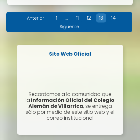
1
…
11
12
13
14
Anterior
Siguente
Sito Web Oficial
Recordamos a la comunidad que
la
Información Oficial del Colegio
Alemán de Villarrica
, se entrega
sólo por medio de este sitio web y el
correo institucional