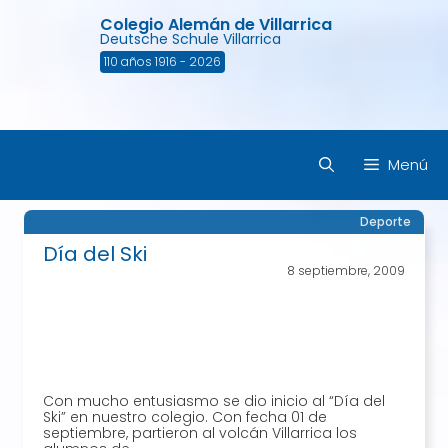
Saltar
Colegio Alemán de Villarrica
al
Deutsche Schule Villarrica
contenido
110 años 1916 - 2026
Menú
Deporte
Día del Ski
8 septiembre, 2009
Con mucho entusiasmo se dio inicio al “Día del
Ski” en nuestro colegio. Con fecha 01 de
septiembre, partieron al volcán Villarrica los