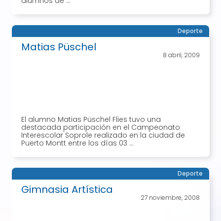
alumnos de ...
Deporte
Matias Püschel
8 abril, 2009
El alumno Matias Püschel Flies tuvo una
destacada participación en el Campeonato
Interescolar Soprole realizado en la ciudad de
Puerto Montt entre los días 03 ...
Deporte
Gimnasia Artística
27 noviembre, 2008