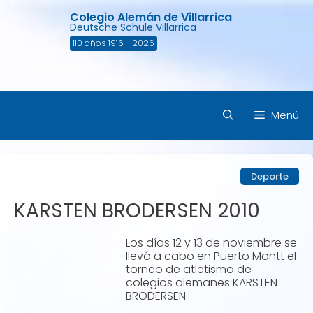
Saltar
Colegio Alemán de Villarrica
al
Deutsche Schule Villarrica
contenido
110 años 1916 - 2026
Menú
Deporte
KARSTEN BRODERSEN 2010
Los días 12 y 13 de noviembre se
llevó a cabo en Puerto Montt el
torneo de atletismo de
colegios alemanes KARSTEN
BRODERSEN.