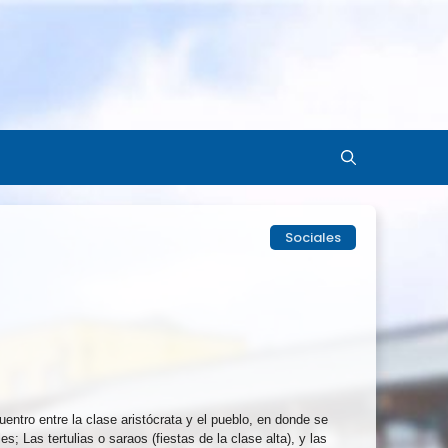
Sociales
uentro entre la clase aristócrata y el pueblo, en donde se
 Las tertulias o saraos (fiestas de la clase alta), y las