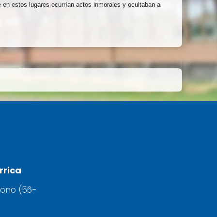
e en estos lugares ocurrían actos inmorales y ocultaban a
rrica
fono (56-