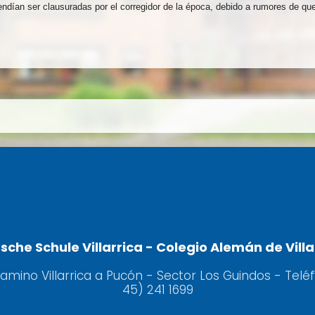
endían ser clausuradas por el corregidor de la época, debido a rumores de qu
sche Schule Villarrica - Colegio Alemán de Villa
camino Villarrica a Pucón - Sector Los Guindos - Telé
45) 241 1699