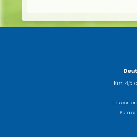
Deut
Km. 4,5 
Los conten
Para ref