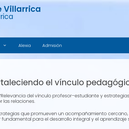
Villarrica
rica
Alexia
Admisión
ortaleciendo el vínculo pedagógi
r “Relevancia del vínculo profesor–estudiante y estrateg
 las relaciones.
estrategias que promueven un acompañamiento cercano, 
 fundamental para el desarrollo integral y el aprendizaje s