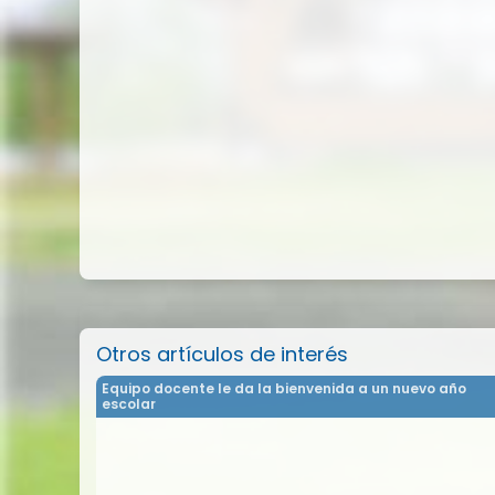
Otros artículos de interés
Equipo docente le da la bienvenida a un nuevo año
escolar