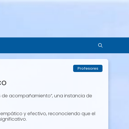
Profesores
co
ias de acompañamiento”, una instancia de
empático y efectivo, reconociendo que el
ignificativo.