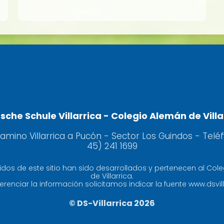
sche Schule Villarrica - Colegio Alemán de Villa
camino Villarrica a Pucón - Sector Los Guindos - Telé
45) 241 1699
idos de este sitio han sido desarrollados y pertenecen al Col
de Villarrica.
erenciar la información solicitamos indicar la fuente www.dsvill
© DS-Villarrica 2026