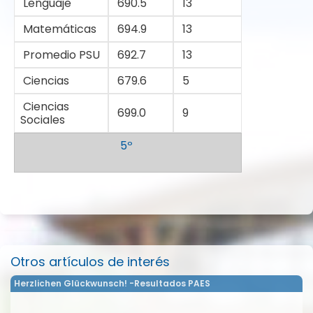
Lenguaje
690.5
13
Matemáticas
694.9
13
Promedio PSU
692.7
13
Ciencias
679.6
5
Ciencias
699.0
9
Sociales
5º
Otros artículos de interés
Herzlichen Glückwunsch! -Resultados PAES