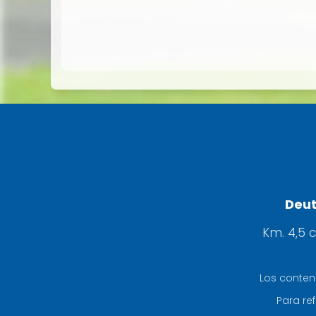
Deut
Km. 4,5 
Los conten
Para ref