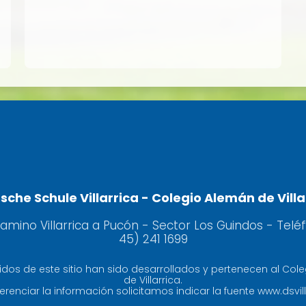
sche Schule Villarrica - Colegio Alemán de Villa
camino Villarrica a Pucón - Sector Los Guindos - Telé
45) 241 1699
idos de este sitio han sido desarrollados y pertenecen al Col
de Villarrica.
erenciar la información solicitamos indicar la fuente www.dsvill