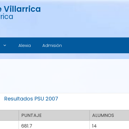
Villarrica
rica
Alexia
Admisión
Resultados PSU 2007
PUNTAJE
ALUMNOS
681.7
14