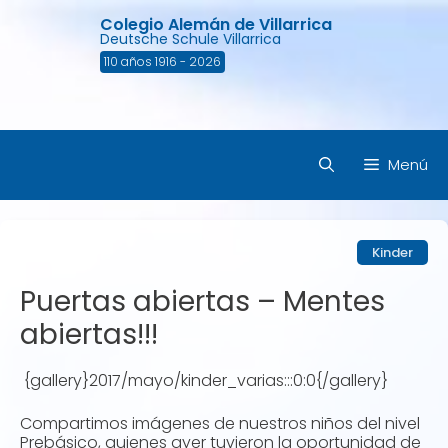
Saltar
Colegio Alemán de Villarrica
al
Deutsche Schule Villarrica
contenido
110 años 1916 - 2026
Menú
Kinder
Puertas abiertas – Mentes
abiertas!!!
{gallery}2017/mayo/kinder_varias:::0:0{/gallery}
Compartimos imágenes de nuestros niños del nivel
Prebásico, quienes ayer tuvieron la oportunidad de