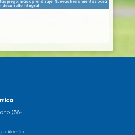
Más juego, más aprendizaje! Nuevas herramientas para
n desarrollo integral
rrica
fono (56-
egio Alemán