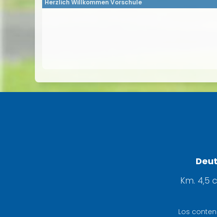
Herzlich Willkommen Vorschule
Deut
Km. 4,5 
Los conten