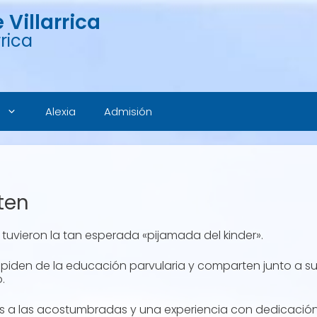
Villarrica
rica
Alexia
Admisión
ten
uvieron la tan esperada «pijamada del kinder».
spiden de la educación parvularia y comparten junto a s
.
es a las acostumbradas y una experiencia con dedicación