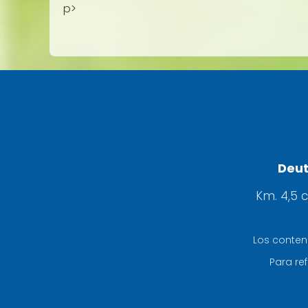
p>
Deut
Km. 4,5 
Los conten
Para ref