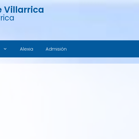
Villarrica
rica
Alexia
Admisión