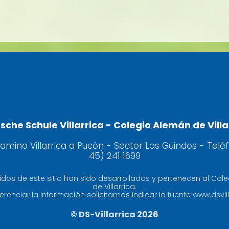
sche Schule Villarrica - Colegio Alemán de Villa
camino Villarrica a Pucón - Sector Los Guindos - Telé
45) 241 1699
idos de este sitio han sido desarrollados y pertenecen al Col
de Villarrica.
erenciar la información solicitamos indicar la fuente www.dsvill
© DS-Villarrica 2026