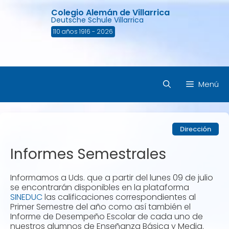
Saltar
Colegio Alemán de Villarrica
al
Deutsche Schule Villarrica
contenido
110 años 1916 - 2026
Menú
Dirección
Informes Semestrales
Informamos a Uds. que a partir del lunes 09 de julio
se encontrarán disponibles en la plataforma
SINEDUC
las calificaciones correspondientes al
Primer Semestre del año como así también el
Informe de Desempeño Escolar de cada uno de
nuestros alumnos de Enseñanza Básica y Media.