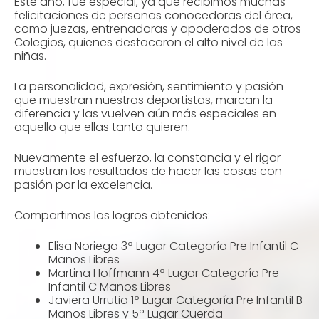
Este año, fue especial, ya que recibimos muchas
felicitaciones de personas conocedoras del área,
como juezas, entrenadoras y apoderados de otros
Colegios, quienes destacaron el alto nivel de las
niñas.
La personalidad, expresión, sentimiento y pasión
que muestran nuestras deportistas, marcan la
diferencia y las vuelven aún más especiales en
aquello que ellas tanto quieren.
Nuevamente el esfuerzo, la constancia y el rigor
muestran los resultados de hacer las cosas con
pasión por la excelencia.
Compartimos los logros obtenidos:
Elisa Noriega 3º Lugar Categoría Pre Infantil C
Manos Libres
Martina Hoffmann 4º Lugar Categoría Pre
Infantil C Manos Libres
Javiera Urrutia 1º Lugar Categoría Pre Infantil B
Manos Libres y 5º Lugar Cuerda