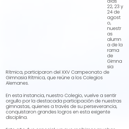
días
22, 23 y
24 de
agost
o,
nuestr
as
alumn
a de la
rama
de
Gimna
sia
Rítmica, participaron del XXV Campeonato de
Gimnasia Rítmica, que reúne a los Colegios
Alemanes.
En esta instancia, nuestro Colegio, vuelve a sentir
orgullo por la destacada participación de nuestras
gimnastas, quienes a través de su perseverancia,
conquistaron grandes logros en esta exigente
disciplina.