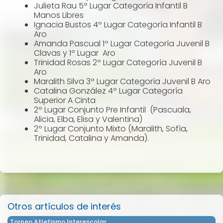
Julieta Rau 5º Lugar Categoría Infantil B
Manos Libres
Ignacia Bustos 4º Lugar Categoría Infantil B
Aro
Amanda Pascual 1º Lugar Categoría Juvenil B
Clavas y 1º Lugar Aro
Trinidad Rosas 2º Lugar Categoría Juvenil B
Aro
Maralith Silva 3º Lugar Categoría Juvenil B Aro
Catalina González 4º Lugar Categoría
Superior A Cinta
2º Lugar Conjunto Pre Infantil (Pascuala,
Alicia, Elba, Elisa y Valentina)
2º Lugar Conjunto Mixto (Maralith, Sofía,
Trinidad, Catalina y Amanda).
Otros artículos de interés
Torneo Atletismo Interescolar