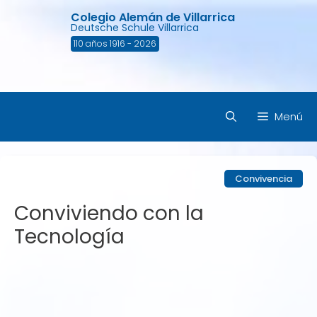
Saltar
Colegio Alemán de Villarrica
al
Deutsche Schule Villarrica
contenido
110 años 1916 - 2026
Menú
Convivencia
Conviviendo con la
Tecnología