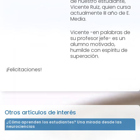
de nuestro estudiante,
Vicente Ruiz, quien cursa
actualmente III año de E.
Media.
Vicente -en palabras de
su profesor jefe- es un
alumno motivado,
humilde con espíritu de
superación.
¡Felicitaciones!
Otros artículos de interés
¿Cómo aprenden los estudiantes? Una mirada desde las
neurociencias