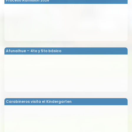
Proceso Admisión 2026
Afunalhue – 4to y 5to básico
Carabineros visita el Kindergarten