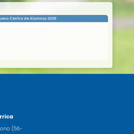
uevo Centro de Alumnos 2025
rrica
fono (56-