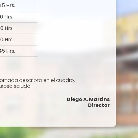
45 Hrs.
00 Hrs.
00 Hrs.
00 Hrs.
45 Hrs.
jornada descripta en el cuadro.
uroso saludo.
Diego A. Martins
Director