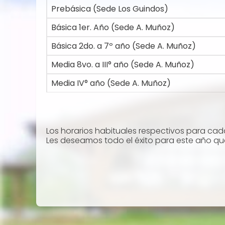
Prebásica (Sede Los Guindos)
Básica 1er. Año (Sede A. Muñoz)
Básica 2do. a 7º año (Sede A. Muñoz)
Media 8vo. a III° año (Sede A. Muñoz)
Media IV° año (Sede A. Muñoz)
Los horarios habituales respectivos para cad
Les deseamos todo el éxito para este año que