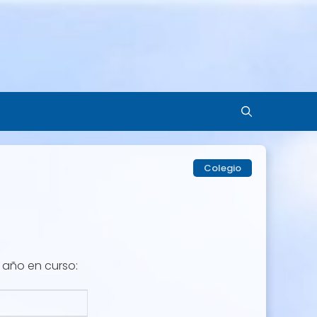
Colegio
 año en curso: