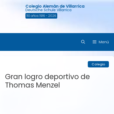
Saltar
Colegio Alemán de Villarrica
al
Deutsche Schule Villarrica
contenido
110 años 1916 - 2026
Menú
Colegio
Gran logro deportivo de
Thomas Menzel