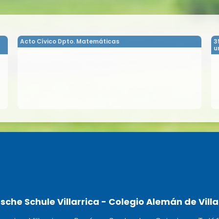
Acto Cívico Dpto. Matemáticas
3
u
sche Schule Villarrica - Colegio Alemán de Villa