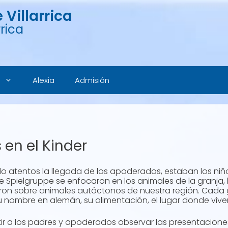
Villarrica
rica
Alexia
Admisión
 en el Kinder
 atentos la llegada de los apoderados, estaban los niños
de Spielgruppe se enfocaron en los animales de la granja, 
igaron sobre animales autóctonos de nuestra región. Cada
u nombre en alemán, su alimentación, el lugar donde vive
itir a los padres y apoderados observar las presentacion