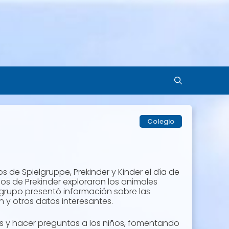
Colegio
 de Spielgruppe, Prekinder y Kinder el día de
los de Prekinder exploraron los animales
 grupo presentó información sobre las
n y otros datos interesantes.
es y hacer preguntas a los niños, fomentando