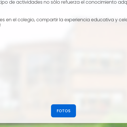
 tipo de actividades no sólo refuerza el conocimiento adq
en el colegio, compartir la experiencia educativa y celeb
!
FOTOS