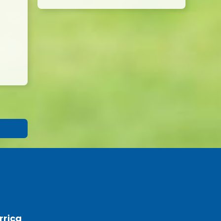
rrica