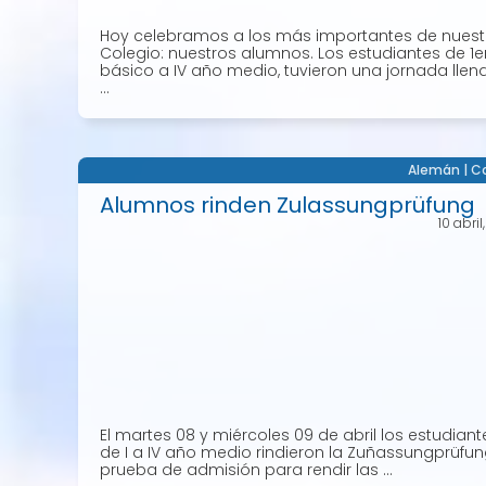
Hoy celebramos a los más importantes de nuest
Colegio: nuestros alumnos. Los estudiantes de 1e
básico a IV año medio, tuvieron una jornada llen
...
Alemán
|
Co
Alumnos rinden Zulassungprüfung
10 abri
El martes 08 y miércoles 09 de abril los estudiant
de I a IV año medio rindieron la Zuñassungprüfun
prueba de admisión para rendir las ...