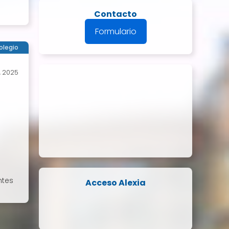
Contacto
Formulario
olegio
, 2025
ntes
Acceso Alexia