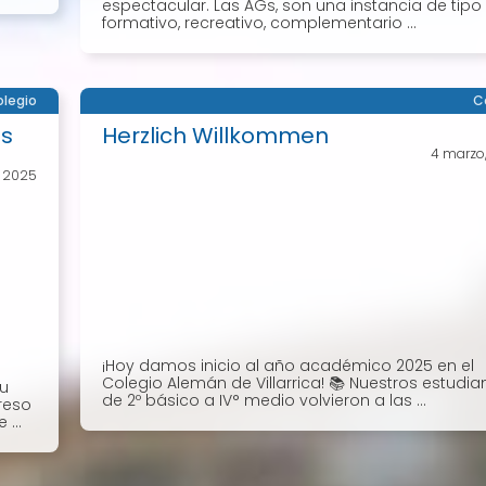
espectacular. Las AGs, son una instancia de tipo
formativo, recreativo, complementario ...
legio
C
os
Herzlich Willkommen
4 marzo
, 2025
¡Hoy damos inicio al año académico 2025 en el
Colegio Alemán de Villarrica! 📚 Nuestros estudia
su
de 2º básico a IV° medio volvieron a las ...
reso
...