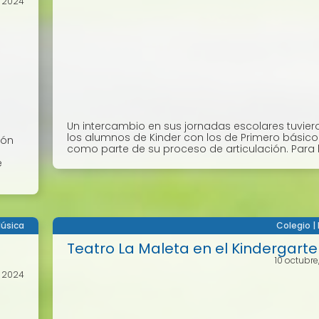
, 2024
Un intercambio en sus jornadas escolares tuvier
los alumnos de Kinder con los de Primero básico
ión
como parte de su proceso de articulación. Para lo
o
e
úsica
Colegio
|
Teatro La Maleta en el Kindergart
10 octubre
, 2024