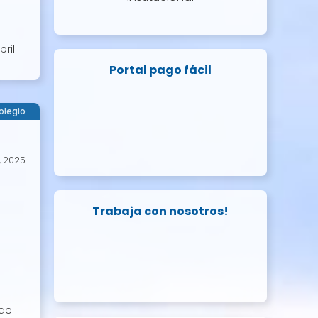
bril
Portal pago fácil
olegio
, 2025
Trabaja con nosotros!
ido