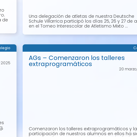
ro
ro.
Una delegación de atletas de nuestra Deutsche
a de
Schule Villarrica participó los días 25, 26 y 27 de a
en el Torneo Interescolar de Atletismo Mixto ...
legio
C
AGs – Comenzaron los talleres
extraprogramáticos
l, 2025
20 marzo
es
g,
Comenzaron los talleres extraprogramáticos y la
participación de nuestros alumnos en ellos ha s