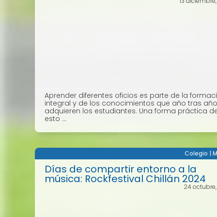
13 diciembre
Aprender diferentes oficios es parte de la formac
integral y de los conocimientos que año tras añ
adquieren los estudiantes. Una forma práctica d
esto ...
Colegio
|
M
Días de compartir entorno a la
música: Rockfestival Chillán 2024
24 octubre