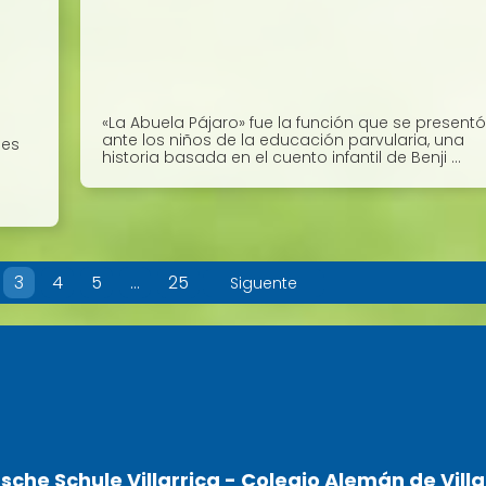
«La Abuela Pájaro» fue la función que se presentó
ante los niños de la educación parvularia, una
les
historia basada en el cuento infantil de Benji ...
3
4
5
…
25
Siguente
sche Schule Villarrica - Colegio Alemán de Villa