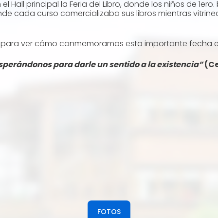
el Hall principal la Feria del Libro, donde los niños de 1er
 cada curso comercializaba sus libros mientras vitrineab
nes para ver cómo conmemoramos esta importante fecha en 
esperándonos para darle un sentido a la existencia”
(Ce
FOTOS