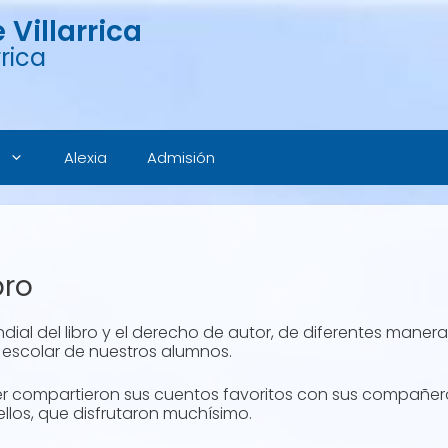
Villarrica
rica
Alexia
Admisión
bro
dial del libro y el derecho de autor, de diferentes maner
 escolar de nuestros alumnos.
der compartieron sus cuentos favoritos con sus compañe
ellos, que disfrutaron muchísimo.