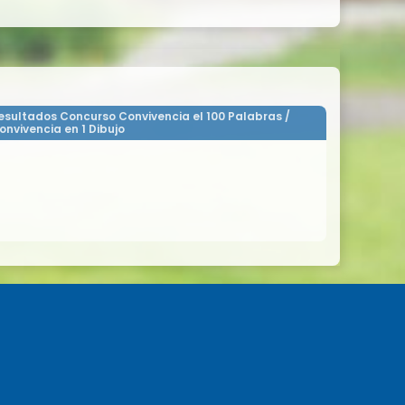
esultados Concurso Convivencia el 100 Palabras /
onvivencia en 1 Dibujo