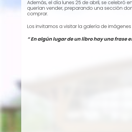
Además, el día lunes 25 de abril, se celebró en 
querían vender, preparando una sección donde
comprar.
Los invitamos a visitar la galería de imáge
“ En algún lugar de un libro hay una frase 