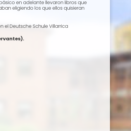
o. básico en adelante llevaron libros que
an eligiendo los que ellos quisieran
el Deutsche Schule Villarrica
rvantes).