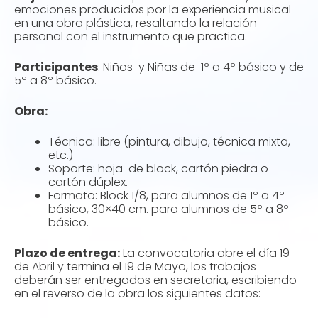
emociones producidos por la experiencia musical
en una obra plástica, resaltando la relación
personal con el instrumento que practica.
Participantes
: Niños y Niñas de 1º a 4º básico y de
5º a 8º básico.
Obra:
Técnica: libre (pintura, dibujo, técnica mixta,
etc.)
Soporte: hoja de block, cartón piedra o
cartón dúplex.
Formato: Block 1/8, para alumnos de 1º a 4º
básico, 30×40 cm. para alumnos de 5º a 8º
básico.
Plazo de entrega:
La convocatoria abre el día 19
de Abril y termina el 19 de Mayo, los trabajos
deberán ser entregados en secretaria, escribiendo
en el reverso de la obra los siguientes datos: