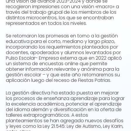
una visión de avance 2023-2024 y donde se
recogieron impresiones con una visión «macro» a
través del trabajo grupal de los miembros de los
distintos microcentros, los que se encontraban
representados en todos los niveles.
Se retomaron las promesas en torno a la gestión
educativa para el corto, mediano y largo plazo,
incorporando los requerimientos planteados por
docentes, apoderados y alumnos levantados por
Pulso Escolar- Empresa externa que en 2022 aplicó
un sistema de encuestas online que permite
obtener información relevante y anónima para la
gestión escolar – y que este año retomaremos su
aplicación luego del receso de Fiestas Patrias.
La gestión directiva ha estado puesta en mejorar
los procesos de enseñanza aprendizaje para lograr
la excelencia académica, potenciar el aprendizaje
del idioma alemán y diversificación en la oferta de
talleres extraprogramáticos. A estos
planteamientos se han agregado nuevos desafíos
y leyes como la Ley 21.545: Ley de Autismo, Ley Karin,