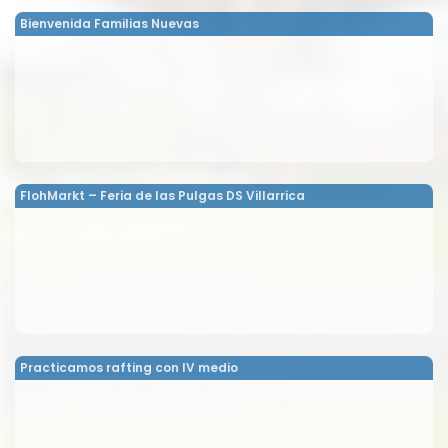
Bienvenida Familias Nuevas
FlohMarkt – Feria de las Pulgas DS Villarrica
Practicamos rafting con IV medio