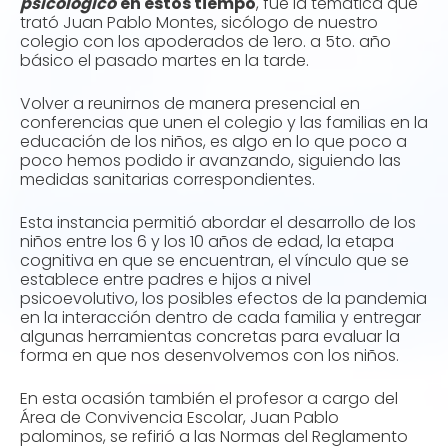
psicológico
en estos tiempo
, fue la temática que
trató Juan Pablo Montes, sicólogo de nuestro
colegio con los apoderados de 1ero. a 5to. año
básico el pasado martes en la tarde.
Volver a reunirnos de manera presencial en
conferencias que unen el colegio y las familias en la
educación de los niños, es algo en lo que poco a
poco hemos podido ir avanzando, siguiendo las
medidas sanitarias correspondientes.
Esta instancia permitió abordar el desarrollo de los
niños entre los 6 y los 10 años de edad, la etapa
cognitiva en que se encuentran, el vínculo que se
establece entre padres e hijos a nivel
psicoevolutivo, los posibles efectos de la pandemia
en la interacción dentro de cada familia y entregar
algunas herramientas concretas para evaluar la
forma en que nos desenvolvemos con los niños.
En esta ocasión también el profesor a cargo del
Área de Convivencia Escolar, Juan Pablo
palominos, se refirió a las Normas del Reglamento