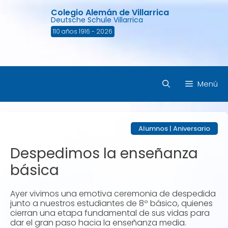
Saltar
Colegio Alemán de Villarrica
al
Deutsche Schule Villarrica
contenido
110 años 1916 - 2026
Menú
Alumnos
|
Aniversario
Despedimos la enseñanza
básica
Ayer vivimos una emotiva ceremonia de despedida
junto a nuestros estudiantes de 8º básico, quienes
cierran una etapa fundamental de sus vidas para
dar el gran paso hacia la enseñanza media.