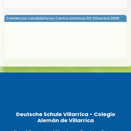
Comienzan candidaturas Centro Alumnos DS Villarrica 2025
Deutsche Schule Villarrica - Colegio
Alemán de Villarrica