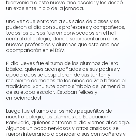
bienvenida a este nuevo año escolar y les deseó
un excelente inicio de la jornada.
Una vez que entraron a sus salas de clases y se
pusieron al día con sus profesores y compañeros,
todos los cursos fueron convocados en el hall
central del colegio, donde se presentaron a los
nuevos profesores y alumnos que este año nos
acompañarán en el DSV.
El día jueves fue el turno de los alumnos de 1ero
básico, quienes acompañados de sus padres y
apoderados se despidieron de sus tanten y
recibieron de manos de los niños de 2do básico el
tradicional Schultüte como símbolo del primer día
de su etapa escolar, ¡Estaban felices y
emocionados!
Luego fue el turno de los más pequeñitos de
nuestro colegio, los alumnos de Educación
Parvularia, quienes entraron el día viernes al colegio.
Algunos un poco nerviosos y otros ansiosos se
fueron integrando a conocer a sus compañeros y