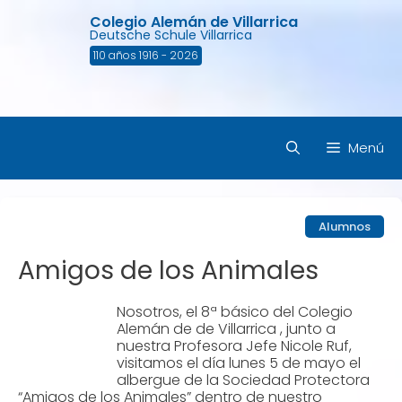
Saltar
Colegio Alemán de Villarrica
al
Deutsche Schule Villarrica
contenido
110 años 1916 - 2026
Menú
Alumnos
Amigos de los Animales
Nosotros, el 8ª básico del Colegio
Alemán de de Villarrica , junto a
nuestra Profesora Jefe Nicole Ruf,
visitamos el día lunes 5 de mayo el
albergue de la Sociedad Protectora
“Amigos de los Animales” dentro de nuestro