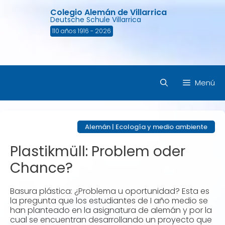
Saltar
Colegio Alemán de Villarrica
al
Deutsche Schule Villarrica
contenido
110 años 1916 - 2026
Menú
Alemán
|
Ecología y medio ambiente
Plastikmüll: Problem oder
Chance?
Basura plástica: ¿Problema u oportunidad? Esta es
la pregunta que los estudiantes de I año medio se
han planteado en la asignatura de alemán y por la
cual se encuentran desarrollando un proyecto que