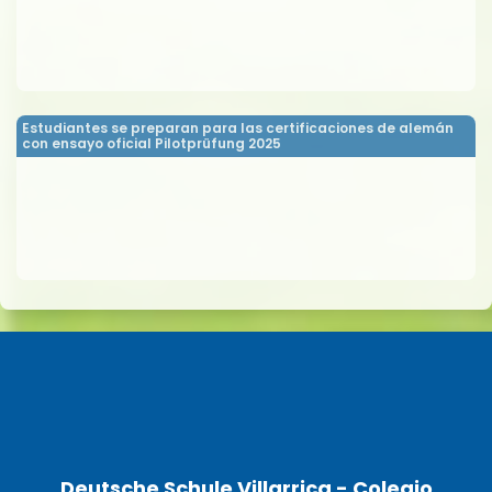
Estudiantes se preparan para las certificaciones de alemán
con ensayo oficial Pilotprüfung 2025
Deutsche Schule Villarrica - Colegio