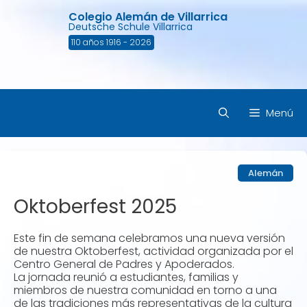
Saltar
Colegio Alemán de Villarrica
al
Deutsche Schule Villarrica
contenido
110 años 1916 - 2026
Menú
Alemán
Oktoberfest 2025
Este fin de semana celebramos una nueva versión
de nuestra Oktoberfest, actividad organizada por el
Centro General de Padres y Apoderados.
La jornada reunió a estudiantes, familias y
miembros de nuestra comunidad en torno a una
de las tradiciones más representativas de la cultura