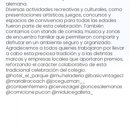
alemana.
Diversas actividades recreativas y culturales, como
presentaciones artísticas, juegos, concursos y
espacios de convivencia para todas las edades
fueron parte de esta celebración. También
contamos con stands de comida, música y zonas
de encuentro familiar que permitieron compartir y
disfrutar en un ambiente seguro y organizado.
Agradecemos a todos quienes trabajaron por llevar
a cabo esta preciosa tradición y a las distintas
marcas y empresas locales que aportaron premios,
reforzando el carácter colaborativo de esta
tradicional celebración del colegio.
@hotel_el_parque @mu.heladeria @basicvintagecl
@marialiracoach @joceguzman__
@conlaenfermera @cervezaigel @oncesalemanas
@cornicione.pucon @midulcegalleta_