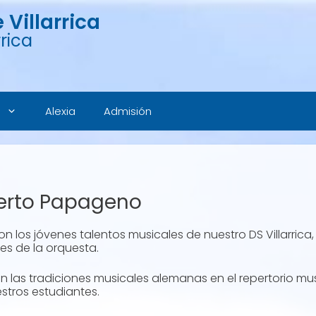
Villarrica
rica
Alexia
Admisión
erto Papageno
n los jóvenes talentos musicales de nuestro DS Villarric
es de la orquesta.
as tradiciones musicales alemanas en el repertorio musica
stros estudiantes.