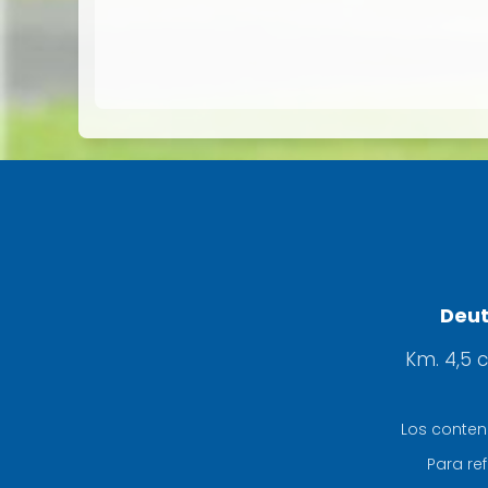
Deut
Km. 4,5 
Los conten
Para ref