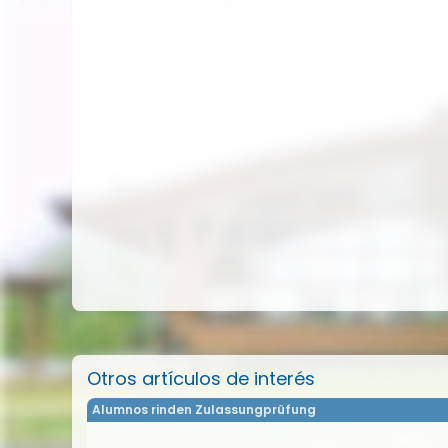
Otros artículos de interés
Alumnos rinden Zulassungprüfung