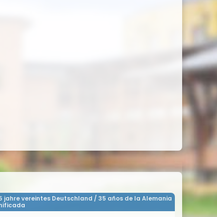
5 jahre vereintes Deutschland / 35 años de la Alemania
nificada