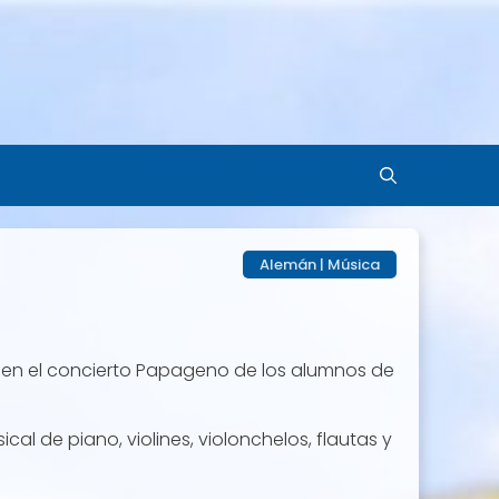
Alemán
|
Música
a, en el concierto Papageno de los alumnos de
l de piano, violines, violonchelos, flautas y