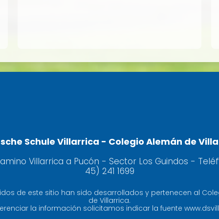
sche Schule Villarrica - Colegio Alemán de Villa
camino Villarrica a Pucón - Sector Los Guindos - Telé
45) 241 1699
idos de este sitio han sido desarrollados y pertenecen al Col
de Villarrica.
erenciar la información solicitamos indicar la fuente www.dsvill