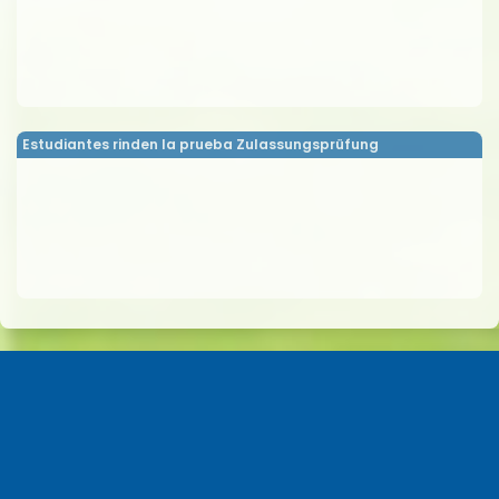
Estudiantes rinden la prueba Zulassungsprüfung