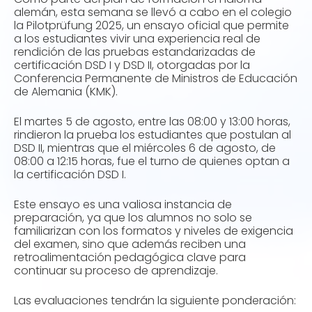
alemán, esta semana se llevó a cabo en el colegio
la Pilotprüfung 2025, un ensayo oficial que permite
a los estudiantes vivir una experiencia real de
rendición de las pruebas estandarizadas de
certificación DSD I y DSD II, otorgadas por la
Conferencia Permanente de Ministros de Educación
de Alemania (KMK).
El martes 5 de agosto, entre las 08:00 y 13:00 horas,
rindieron la prueba los estudiantes que postulan al
DSD II, mientras que el miércoles 6 de agosto, de
08:00 a 12:15 horas, fue el turno de quienes optan a
la certificación DSD I.
Este ensayo es una valiosa instancia de
preparación, ya que los alumnos no solo se
familiarizan con los formatos y niveles de exigencia
del examen, sino que además reciben una
retroalimentación pedagógica clave para
continuar su proceso de aprendizaje.
Las evaluaciones tendrán la siguiente ponderación: