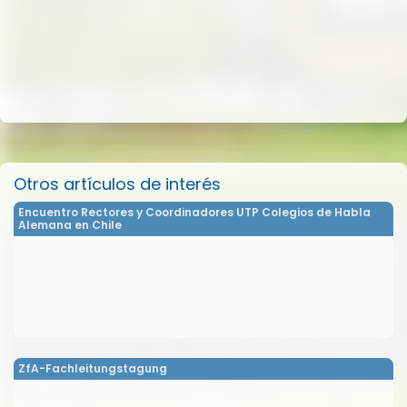
Otros artículos de interés
Encuentro Rectores y Coordinadores UTP Colegios de Habla
Alemana en Chile
ZfA-Fachleitungstagung