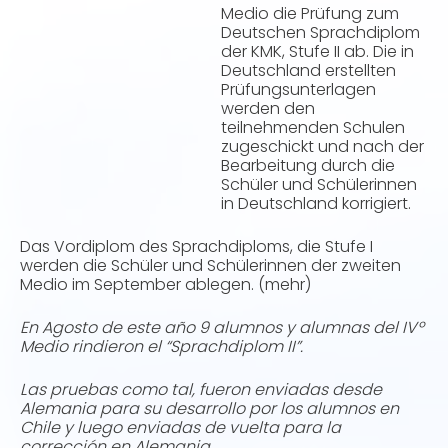
Medio die Prüfung zum
Deutschen Sprachdiplom
der KMK, Stufe II ab. Die in
Deutschland erstellten
Prüfungsunterlagen
werden den
teilnehmenden Schulen
zugeschickt und nach der
Bearbeitung durch die
Schüler und Schülerinnen
in Deutschland korrigiert.
Das Vordiplom des Sprachdiploms, die Stufe I
werden die Schüler und Schülerinnen der zweiten
Medio im September ablegen. (mehr)
En Agosto de este año 9 alumnos y alumnas del IVº
Medio rindieron el “Sprachdiplom II”.
Las pruebas como tal, fueron enviadas desde
Alemania para su desarrollo por los alumnos en
Chile y luego enviadas de vuelta para la
corrección en Alemania.