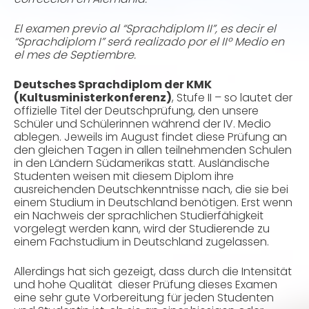
El examen previo al “Sprachdiplom II”, es decir el
“Sprachdiplom I” será realizado por el IIº Medio en
el mes de Septiembre.
Deutsches Sprachdiplom der KMK
(Kultusministerkonferenz)
, Stufe II – so lautet der
offizielle Titel der Deutschprüfung, den unsere
Schüler und Schülerinnen während der IV. Medio
ablegen. Jeweils im August findet diese Prüfung an
den gleichen Tagen in allen teilnehmenden Schulen
in den Ländern Südamerikas statt. Ausländische
Studenten weisen mit diesem Diplom ihre
ausreichenden Deutschkenntnisse nach, die sie bei
einem Studium in Deutschland benötigen. Erst wenn
ein Nachweis der sprachlichen Studierfähigkeit
vorgelegt werden kann, wird der Studierende zu
einem Fachstudium in Deutschland zugelassen.
Allerdings hat sich gezeigt, dass durch die Intensität
und hohe Qualität dieser Prüfung dieses Examen
eine sehr gute Vorbereitung für jeden Studenten