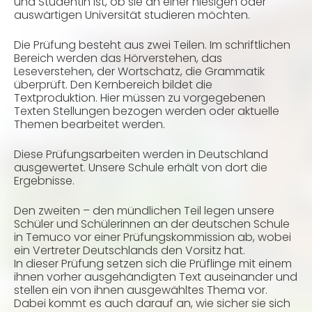
und Studentin ist, ob sie an einer hiesigen oder
auswärtigen Universität studieren möchten.
Die Prüfung besteht aus zwei Teilen. Im schriftlichen
Bereich werden das Hörverstehen, das
Leseverstehen, der Wortschatz, die Grammatik
überprüft. Den Kernbereich bildet die
Textproduktion. Hier müssen zu vorgegebenen
Texten Stellungen bezogen werden oder aktuelle
Themen bearbeitet werden.
Diese Prüfungsarbeiten werden in Deutschland
ausgewertet. Unsere Schule erhält von dort die
Ergebnisse.
Den zweiten – den mündlichen Teil legen unsere
Schüler und Schülerinnen an der deutschen Schule
in Temuco vor einer Prüfungskommission ab, wobei
ein Vertreter Deutschlands den Vorsitz hat.
In dieser Prüfung setzen sich die Prüflinge mit einem
ihnen vorher ausgehändigten Text auseinander und
stellen ein von ihnen ausgewähltes Thema vor.
Dabei kommt es auch darauf an, wie sicher sie sich