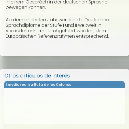
in einem Gespräch in der deutschen Sprache
bewegen können.
Ab dem nächsten Jahr werden die Deutschen
Sprachdiplome der Stufe I und II weltweit in
veränderter Form durchgeführt werden; dem
Europäischen Referenzrahmen entsprechend.
Otros artículos de interés
I medio realiza Ruta de los Colonos